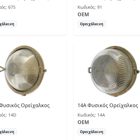
ός: 67S
Κωδικός: 91
OEM
χάλκινη
Ορειχάλκινη
Φυσικός Ορείχαλκος
14Α Φυσικός Ορείχαλκος
κός: 14D
Κωδικός: 14Α
OEM
χάλκινη
Ορειχάλκινη