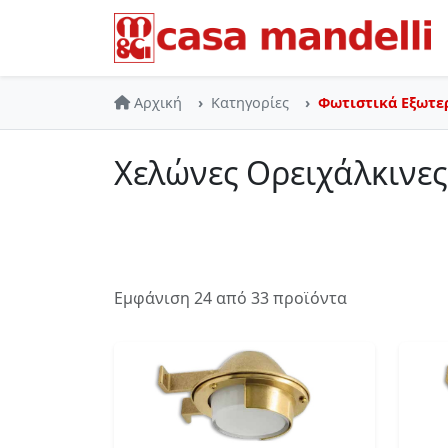
Skip to main content
Αρχική
Κατηγορίες
Φωτιστικά Εξωτε
Χελώνες Ορειχάλκινες
Εμφάνιση 24 από 33 προϊόντα