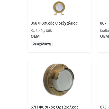
868 Φυσικός Ορείχαλκος
867 
Κωδικός: 868
Κωδικ
OEM
OEM
Ορειχάλκινη
67Η Φυσικός Ορείχαλκος
67S 