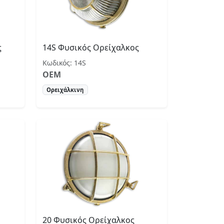
ς
14S Φυσικός Ορείχαλκος
Κωδικός: 14S
OEM
Ορειχάλκινη
20 Φυσικός Ορείχαλκος