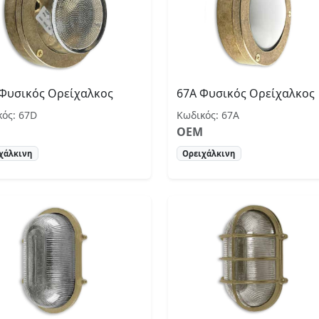
Φυσικός Ορείχαλκος
67A Φυσικός Ορείχαλκος
κός: 67D
Κωδικός: 67A
OEM
χάλκινη
Ορειχάλκινη