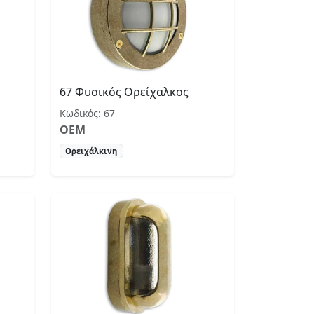
67 Φυσικός Ορείχαλκος
Κωδικός: 67
OEM
Ορειχάλκινη