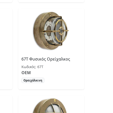
67Τ Φυσικός Ορείχαλκος
Κωδικός: 67Τ
OEM
Ορειχάλκινη