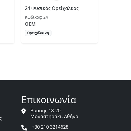
24 Φυσικός Ορείχαλκος
Κωδικός: 24
OEM
Ορειχάλκινη
Επικοινωνία
Βύσσης 18-20,
Μοναστηράκι, Αθήνα
ς
+30 210 3214628