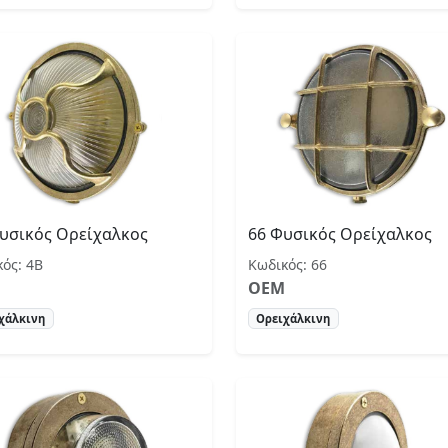
υσικός Ορείχαλκος
66 Φυσικός Ορείχαλκος
ός: 4Β
Κωδικός: 66
OEM
χάλκινη
Ορειχάλκινη