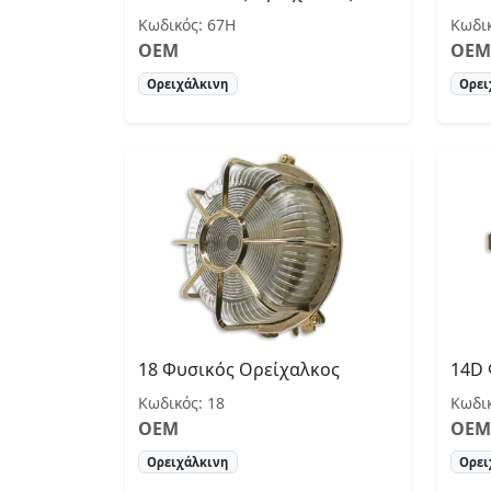
Κωδικός: 67Η
Κωδικ
OEM
OEM
Ορειχάλκινη
Ορει
18 Φυσικός Ορείχαλκος
14D 
Κωδικός: 18
Κωδι
OEM
OEM
Ορειχάλκινη
Ορει