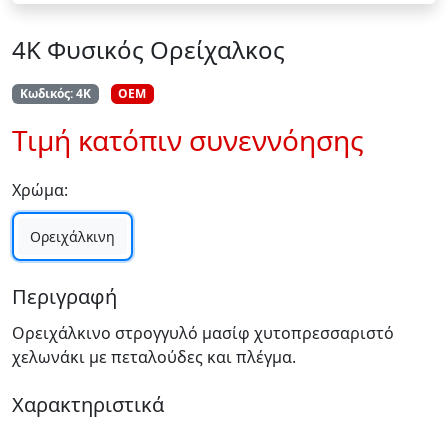
4Κ Φυσικός Ορείχαλκος
Κωδικός: 4Κ
OEM
Τιμή κατόπιν συνεννόησης
Χρώμα:
Ορειχάλκινη
Περιγραφή
Ορειχάλκινο στρογγυλό μασίφ χυτοπρεσσαριστό
χελωνάκι με πεταλούδες και πλέγμα.
Χαρακτηριστικά