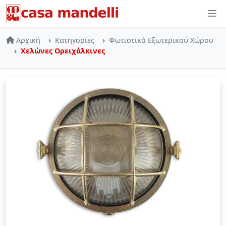
Skip to main content
Αρχική
Κατηγορίες
Φωτιστικά Εξωτερικού Χώρου
Χελώνες Ορειχάλκινες