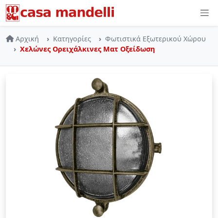
Skip to main content
Αρχική
Κατηγορίες
Φωτιστικά Εξωτερικού Χώρου
Χελώνες Ορειχάλκινες Ματ Οξείδωση