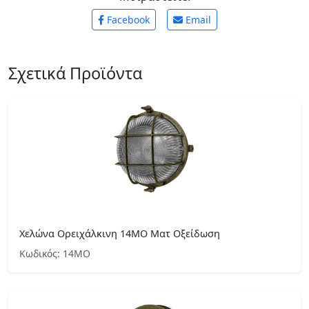
Facebook
Email
Σχετικά Προϊόντα
Χελώνα Ορειχάλκινη 14ΜΟ Ματ Οξείδωση
Κωδικός: 14ΜΟ