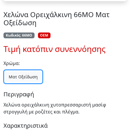
Χελώνα Ορειχάλκινη 66ΜΟ Ματ
Οξείδωση
Κωδικός: 66ΜΟ
OEM
Τιμή κατόπιν συνεννόησης
Χρώμα:
Ματ Οξείδωση
Περιγραφή
Χελώνα ορειχάλκινη χυτοπρεσσαριστή μασίφ
στρογγυλή με ροζέτες και πλέγμα.
Χαρακτηριστικά