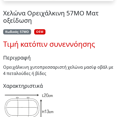
Χελώνα Ορειχάλκινη 57ΜΟ Ματ
οξείδωση
Κωδικός: 57ΜΟ
OEM
Τιμή κατόπιν συνεννόησης
Περιγραφή
Ορειχάλκινη χυτοπρεσσαριστή χελώνα μασίφ οβάλ με
4 πεταλούδες ή βίδες
Χαρακτηριστικά