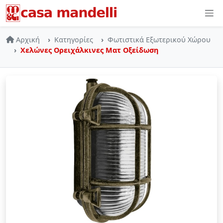
Skip to main content
Αρχική
Κατηγορίες
Φωτιστικά Εξωτερικού Χώρου
Χελώνες Ορειχάλκινες Ματ Οξείδωση