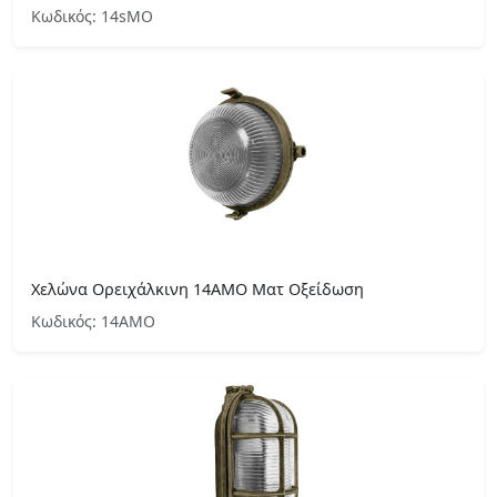
Κωδικός: 14sMO
Χελώνα Ορειχάλκινη 14ΑΜΟ Ματ Οξείδωση
Κωδικός: 14ΑΜΟ