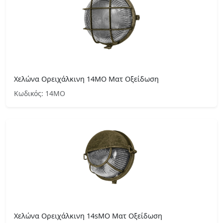
Χελώνα Ορειχάλκινη 14ΜΟ Ματ Οξείδωση
Κωδικός: 14ΜΟ
Χελώνα Ορειχάλκινη 14sMO Ματ Οξείδωση