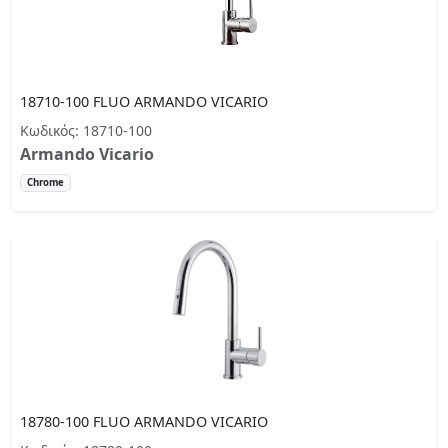
18710-100 FLUO ARMANDO VICARIO
Κωδικός: 18710-100
Armando Vicario
Chrome
18780-100 FLUO ARMANDO VICARIO