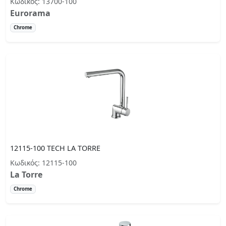
Κωδικός: 13700-100
Eurorama
Chrome
12115-100 TECH LA TORRE
Κωδικός: 12115-100
La Torre
Chrome