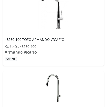
48580-100 TOZO ARMANDO VICARIO
Κωδικός: 48580-100
Armando Vicario
Chrome