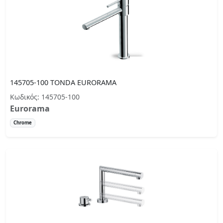
145705-100 TONDA EURORAMA
Κωδικός: 145705-100
Eurorama
Chrome